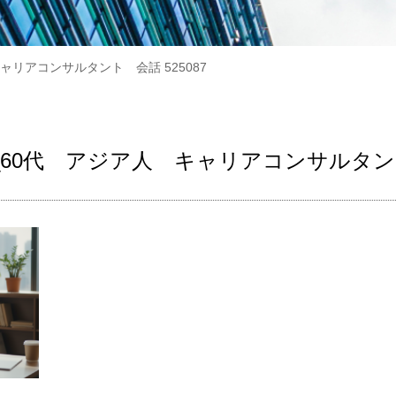
゙ア人 キャリアコンサルタント 会話 525087
i Flash_60代 アジア人 キャリアコンサルタン